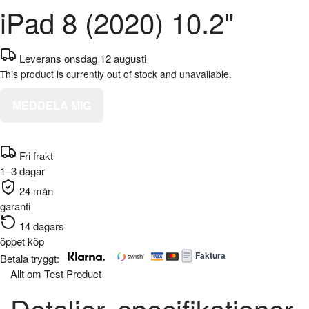
iPad 8 (2020) 10.2"
Leverans onsdag 12 augusti
This product is currently out of stock and unavailable.
MEDDELA MIG
Fri frakt
1–3 dagar
24 mån
garanti
14 dagars
öppet köp
Faktura
Betala tryggt:
Allt om Test Product
Detaljer, specifikationer