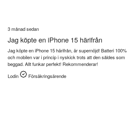
3 månad sedan
Jag köpte en iPhone 15 härifrån
Jag köpte en iPhone 15 härifrån, är supernöjd! Batteri 100%
och mobilen var i princip i nyskick trots att den såldes som
beggad. Allt funkar perfekt! Rekommenderar!
Lodin
Försäkringsärende