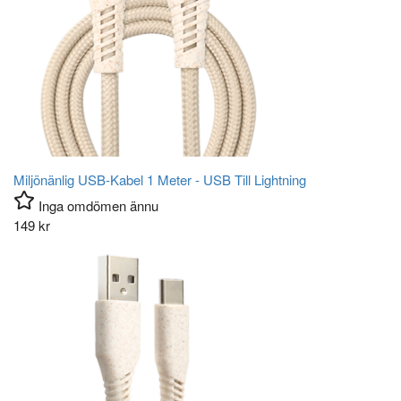
Miljönänlig USB-Kabel 1 Meter - USB Till Lightning
Inga omdömen ännu
149
kr