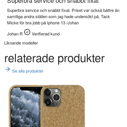
Superbra service och snabbt fixat
Superbra service och snabbt fixat. Priset var också bättre än
samtliga andra ställen som jag hade undersökt på. Tack
Micke för bra jobb på Iphone 13 /Johan
Johan R
Verifierad kund
Liknande modeller
relaterade produkter
Se alla produkter