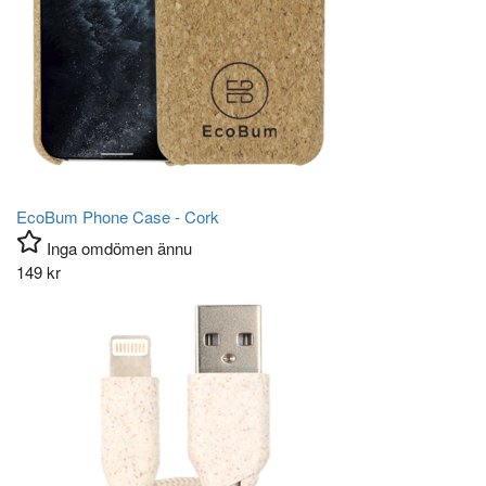
EcoBum Phone Case - Cork
Inga omdömen ännu
149
kr