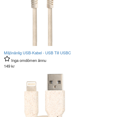
Miljönänlig USB-Kabel - USB Till USBC
Inga omdömen ännu
149
kr