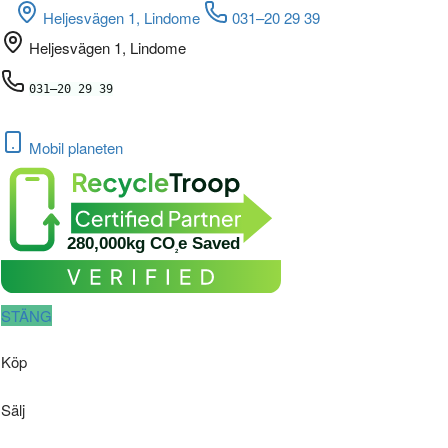
Heljesvägen 1, Lindome
031–20 29 39
Heljesvägen 1, Lindome
031–20 29 39
Mobil
planeten
280,000kg CO
e Saved
2
STÄNG
Köp
Sälj