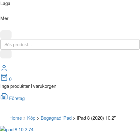
Laga
Mer
0
Inga produkter i varukorgen
Företag
Home
>
Köp
>
Begagnad iPad
>
iPad 8 (2020) 10.2″