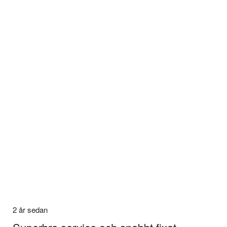
2 år sedan