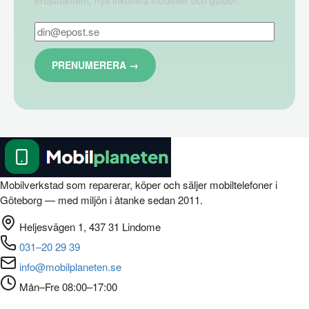
erbjudanden, nya inkomna modeller och guider.
Mobilverkstad som reparerar, köper och säljer mobiltelefoner i
Göteborg — med miljön i åtanke sedan 2011.
Heljesvägen 1, 437 31 Lindome
031–20 29 39
info@mobilplaneten.se
Mån–Fre 08:00–17:00