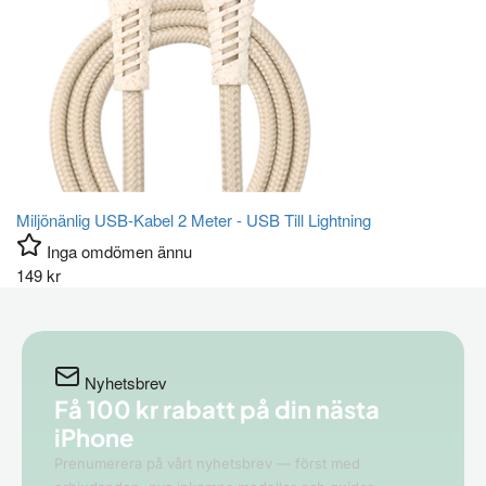
Miljönänlig USB-Kabel 2 Meter - USB Till Lightning
Inga omdömen ännu
149
kr
Nyhetsbrev
Få 100 kr rabatt på din
nästa
iPhone
Prenumerera på vårt nyhetsbrev — först med