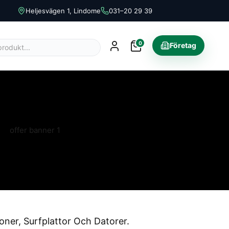
Heljesvägen 1, Lindome
031–20 29 39
0
Företag
oner, Surfplattor Och Datorer.