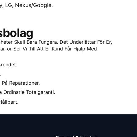
y, LG, Nexus/Google.
sbolag
heter Skall Bara Fungera. Det Underlättar För Er,
rför Ser Vi Till Att Er Kund Får Hjälp Med
Ärendet.
.
 På Reparationer.
a Ordinarie Totalgaranti.
ållbart.