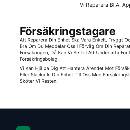
Vi Reparera Bl.A. A
Försäkringstagare
Att Reparera Din Enhet Ska Vara Enkelt, Tryggt Oc
Bra Om Du Meddelar Oss I Förväg Om Din Reparat
Försäkringen, Då Kan Vi Se Till Att Underlätta För
Försäkringsbolag.
Vi Kan Hjälpa Dig Att Hantera Ärendet Mot Försäk
Eller Skicka In Din Enhet Till Oss Med Försäkrin
Sköter Vi Resten.