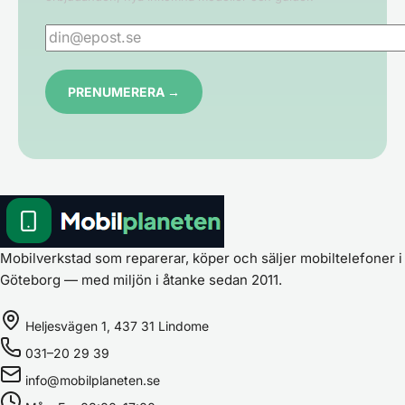
Mobilverkstad som reparerar, köper och säljer mobiltelefoner i
Göteborg — med miljön i åtanke sedan 2011.
Heljesvägen 1, 437 31 Lindome
031–20 29 39
info@mobilplaneten.se