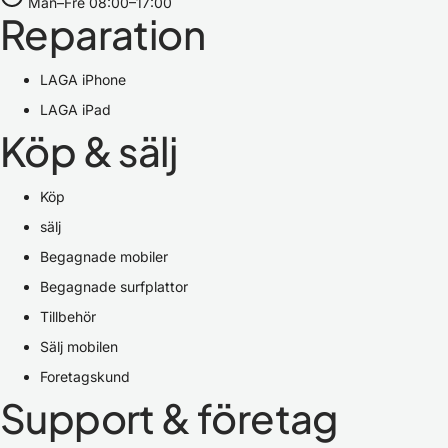
Mån–Fre 08:00–17:00
Reparation
LAGA iPhone
LAGA iPad
Köp & sälj
Köp
sälj
Begagnade mobiler
Begagnade surfplattor
Tillbehör
Sälj mobilen
Foretagskund
Support & företag