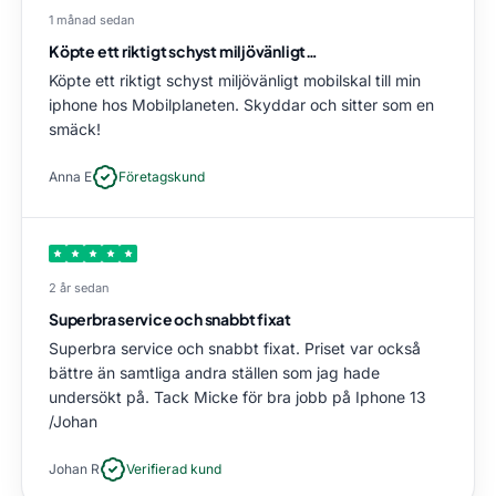
1 månad sedan
Köpte ett riktigt schyst miljövänligt…
Köpte ett riktigt schyst miljövänligt mobilskal till min
iphone hos Mobilplaneten. Skyddar och sitter som en
smäck!
Anna E
Företagskund
2 år sedan
Superbra service och snabbt fixat
Superbra service och snabbt fixat. Priset var också
bättre än samtliga andra ställen som jag hade
undersökt på. Tack Micke för bra jobb på Iphone 13
/Johan
Johan R
Verifierad kund