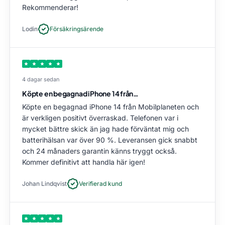
Rekommenderar!
Lodin
Försäkringsärende
4 dagar sedan
Köpte en begagnad iPhone 14 från…
Köpte en begagnad iPhone 14 från Mobilplaneten och
är verkligen positivt överraskad. Telefonen var i
mycket bättre skick än jag hade förväntat mig och
batterihälsan var över 90 %. Leveransen gick snabbt
och 24 månaders garantin känns tryggt också.
Kommer definitivt att handla här igen!
Johan Lindqvist
Verifierad kund