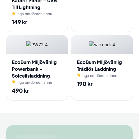
Kabel 1 Meter - USB
Till Lightning
Inga omdömen ännu
149
kr
EcoBum Miljövänlig
EcoBum Miljövänlig
Powerbank –
Trådlös Laddning
Solcellsladdning
Inga omdömen ännu
Inga omdömen ännu
190
kr
490
kr