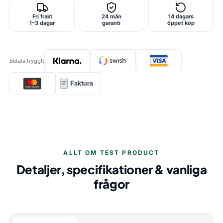
Fri frakt
24 mån
14 dagars
1–3 dagar
garanti
öppet köp
Betala tryggt:
Faktura
ALLT OM TEST PRODUCT
Detaljer, specifikationer & vanliga
frågor