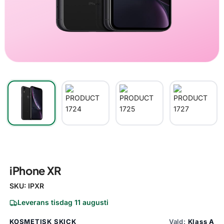
iPhone XR
SKU:
IPXR
Leverans tisdag 11 augusti
KOSMETISK SKICK
Vald:
Klass A