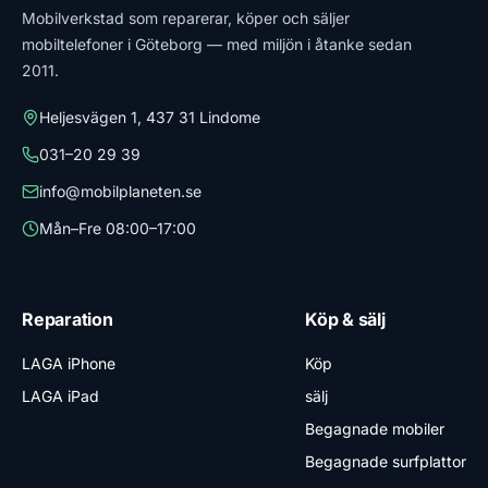
Mobilverkstad som reparerar, köper och säljer
mobiltelefoner i Göteborg — med miljön i åtanke sedan
2011.
Heljesvägen 1, 437 31 Lindome
031–20 29 39
info@mobilplaneten.se
Mån–Fre 08:00–17:00
Reparation
Köp & sälj
LAGA iPhone
Köp
LAGA iPad
sälj
Begagnade mobiler
Begagnade surfplattor