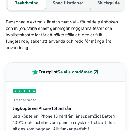
Beskrivning
Specifikationer
Skickguide
Begagnad elektronik är ett smart val – för både plånboken
och miljön. Varje enhet genomgår noggranna tester och
kvalitetskontroller för att säkerställa att den är fullt
fungerande, säker att använda och redo för många års
användning.
Trustpilot
Se alla omdömen
3 månad sedan
Jag köpte en iPhone 15 härifrån
Jag köpte en iPhone 15 härifrån, är supernöjd! Batteri
100% och mobilen var i princip i nyskick trots att den
såldes som beggad. Allt funkar perfekt!