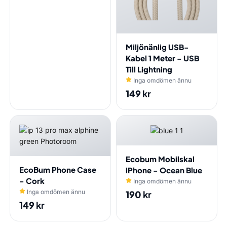
Miljönänlig USB-
Kabel 1 Meter - USB
Till Lightning
Inga omdömen ännu
149
kr
Ecobum Mobilskal
EcoBum Phone Case
iPhone - Ocean Blue
- Cork
Inga omdömen ännu
Inga omdömen ännu
190
kr
149
kr