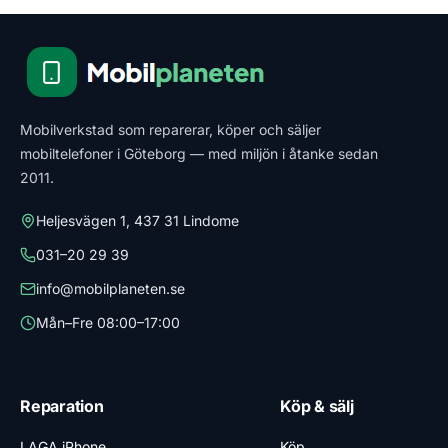
Mobilverkstad som reparerar, köper och säljer
mobiltelefoner i Göteborg — med miljön i åtanke sedan
2011.
Heljesvägen 1, 437 31 Lindome
031–20 29 39
info@mobilplaneten.se
Mån–Fre 08:00–17:00
Reparation
Köp & sälj
LAGA iPhone
Köp