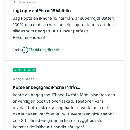
3 månad sedan
Jag köpte en iPhone 15 härifrån
Jag köpte en iPhone 15 härifrån, är supernöjd! Batteri
100% och mobilen var i princip i nyskick trots att den
såldes som beggad. Allt funkar perfekt!
Rekommenderar!
Lodin
Försäkringsärende
4 dagar sedan
Köpte en begagnad iPhone 14 från…
Köpte en begagnad iPhone 14 från Mobilplaneten och
är verkligen positivt överraskad. Telefonen var i
mycket bättre skick än jag hade förväntat mig och
batterihälsan var över 90 %. Leveransen gick snabbt
och 24 månaders garantin känns tryggt också.
Kommer definitivt att handla här igen!