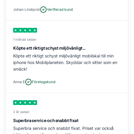
Johan Lindqvist
Verifierad kund
1 månad sedan
Köpte ett riktigt schyst miljövänligt…
Köpte ett riktigt schyst miljövänligt mobilskal till min
iphone hos Mobilplaneten. Skyddar och sitter som en
smäck!
Anna E
Företagskund
2 år sedan
Superbra service och snabbt fixat
Superbra service och snabbt fixat. Priset var också