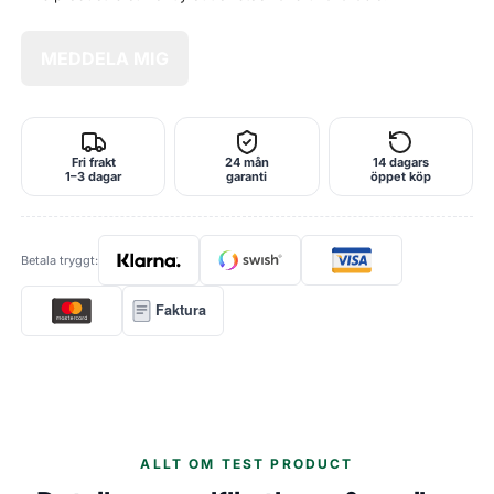
MEDDELA MIG
Fri frakt
24 mån
14 dagars
1–3 dagar
garanti
öppet köp
Betala tryggt:
Faktura
ALLT OM TEST PRODUCT