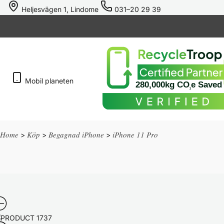
Heljesvägen 1, Lindome
031–20 29 39
Mobil
planeten
280,000kg CO
e Saved
2
Home
Köp
Begagnad iPhone
iPhone 11 Pro
>
>
>