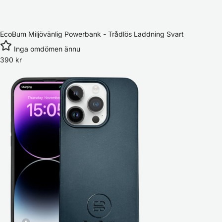
EcoBum Miljövänlig Powerbank - Trådlös Laddning Svart
Inga omdömen ännu
390
kr