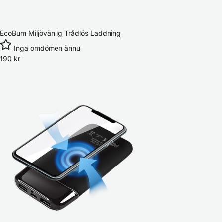
EcoBum Miljövänlig Trådlös Laddning
Inga omdömen ännu
190
kr