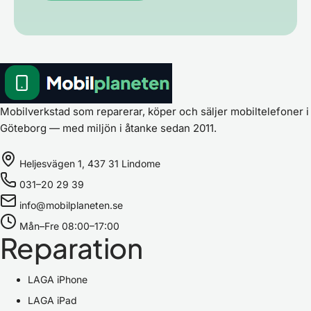
Mobilverkstad som reparerar, köper och säljer mobiltelefoner i
Göteborg — med miljön i åtanke sedan 2011.
Heljesvägen 1, 437 31 Lindome
031–20 29 39
info@mobilplaneten.se
Mån–Fre 08:00–17:00
Reparation
LAGA iPhone
LAGA iPad