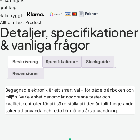
14 dagars
ppet köp
Faktura
tala tryggt:
Allt om Test Product
Detaljer, specifikationer
& vanliga frågor
Beskrivning
Specifikationer
Skickguide
Recensioner
Begagnad elektronik är ett smart val – för både plånboken och
miljön. Varje enhet genomgår noggranna tester och
kvalitetskontroller för att säkerställa att den är fullt fungerande,
säker att använda och redo för många års användning.