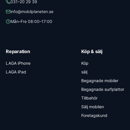
031–20 29 39
info@mobilplaneten.se
Mån–Fre 08:00–17:00
Reparation
Köp & sälj
LAGA iPhone
Köp
LAGA iPad
sälj
Begagnade mobiler
Begagnade surfplattor
Tillbehör
Sälj mobilen
Foretagskund