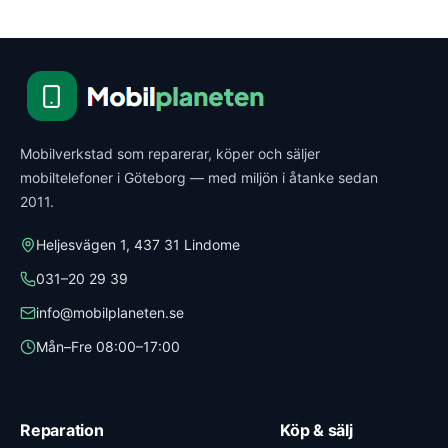
Mobilverkstad som reparerar, köper och säljer
mobiltelefoner i Göteborg — med miljön i åtanke sedan
2011.
Heljesvägen 1, 437 31 Lindome
031–20 29 39
info@mobilplaneten.se
Mån–Fre 08:00–17:00
Reparation
Köp & sälj