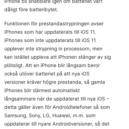
iPhone bli snabbare igen om batteriet vart
dåligt före batteribytet.
Funktionen för prestandastrypningen avser
iPhones som har uppdaterats till iOS 11.
iPhones som inte uppdaterats till iOS 11
upplever inte strypning in processorn, men
kan istället uppleva att iPhonen stänger av sig
plötsligt. Att en iPhone blir långsam beror
också utöver batteriet på att nya iOS
versioner kräver högre prestanda, så gamla
iPhones blir därmed automatiskt
långsammare när de uppdaterat till nya iOS –
detta gäller även för Androidtelefoner så som
Samsung, Sony, LG, Huawei, m.m. som
uppdaterar till nyare Androidversioner, så det