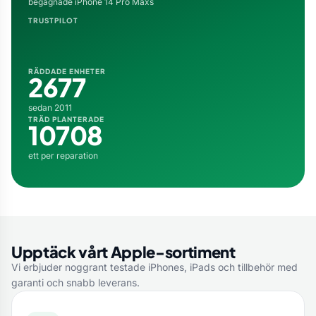
begagnade iPhone 14 Pro Maxs
TRUSTPILOT
RÄDDADE ENHETER
2677
sedan 2011
TRÄD PLANTERADE
10708
ett per reparation
Upptäck vårt Apple-sortiment
Vi erbjuder noggrant testade iPhones, iPads och tillbehör med
garanti och snabb leverans.