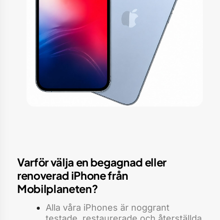
Varför välja en begagnad eller
renoverad iPhone från
Mobilplaneten?
Alla våra iPhones är noggrant
testade, restaurerade och återställda