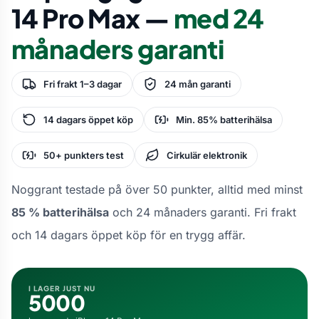
14 Pro Max —
med 24
månaders garanti
Fri frakt 1–3 dagar
24 mån garanti
14 dagars öppet köp
Min. 85% batterihälsa
50+ punkters test
Cirkulär elektronik
Noggrant testade på över 50 punkter, alltid med minst
85 % batterihälsa
och 24 månaders garanti. Fri frakt
och 14 dagars öppet köp för en trygg affär.
I LAGER JUST NU
5000