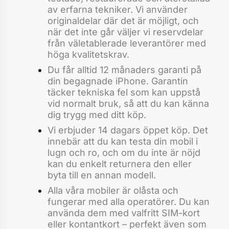
av erfarna tekniker. Vi använder
originaldelar där det är möjligt, och
när det inte går väljer vi reservdelar
från väletablerade leverantörer med
höga kvalitetskrav.
Du får alltid 12 månaders garanti på
din begagnade iPhone. Garantin
täcker tekniska fel som kan uppstå
vid normalt bruk, så att du kan känna
dig trygg med ditt köp.
Vi erbjuder 14 dagars öppet köp. Det
innebär att du kan testa din mobil i
lugn och ro, och om du inte är nöjd
kan du enkelt returnera den eller
byta till en annan modell.
Alla våra mobiler är olåsta och
fungerar med alla operatörer. Du kan
använda dem med valfritt SIM-kort
eller kontantkort – perfekt även som