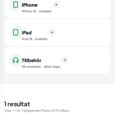
iPhone
iPhone 24 . modeller
iPad
iPad 18 . modeller
Tillbehör
86 produkter · alltid i lager
1 resultat
Visar 1-1 av 1 begagnade iPhone 14 Pro Maxs