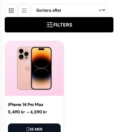
FILTERS
iPhone 14 Pro Max
5,490
kr
–
6,590
kr
SE MER