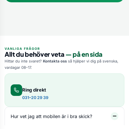
VANLIGA FRÅGOR
Allt du behöver veta
— på en sida
Hittar du inte svaret?
Kontakta oss
så hjälper vi dig på svenska,
vardagar 08–17.
Ring direkt
031–20 29 39
Hur vet jag att mobilen är i bra skick?