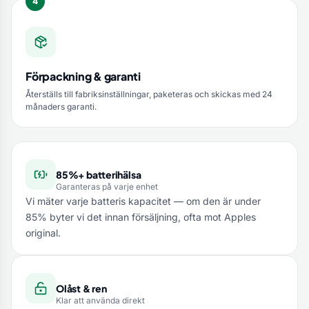
Förpackning & garanti
Återställs till fabriksinställningar, paketeras och skickas med 24
månaders garanti.
85%+ batterihälsa
Garanteras på varje enhet
Vi mäter varje batteris kapacitet — om den är under
85% byter vi det innan försäljning, ofta mot Apples
original.
Olåst & ren
Klar att använda direkt