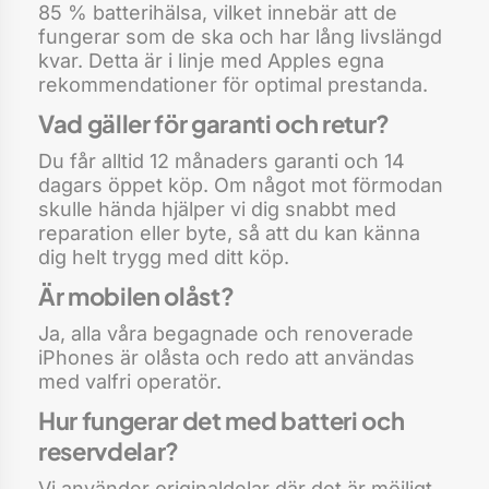
85 % batterihälsa, vilket innebär att de
fungerar som de ska och har lång livslängd
kvar. Detta är i linje med Apples egna
rekommendationer för optimal prestanda.
Vad gäller för garanti och retur?
Du får alltid 12 månaders garanti och 14
dagars öppet köp. Om något mot förmodan
skulle hända hjälper vi dig snabbt med
reparation eller byte, så att du kan känna
dig helt trygg med ditt köp.
Är mobilen olåst?
Ja, alla våra begagnade och renoverade
iPhones är olåsta och redo att användas
med valfri operatör.
Hur fungerar det med batteri och
reservdelar?
Vi använder originaldelar där det är möjligt.