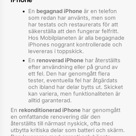
En
begagnad iPhone
är en telefon
som redan har använts, men som
har testats och restaurerats för att
säkerställa att den fungerar felfritt.
Hos Mobilplaneten är alla begagnade
iPhones noggrant kontrollerade och
levereras i toppskick.
En
renoverad iPhone
har återställts
efter användning eller på grund av
ett fel. Den har genomgått flera
tester, eventuella fel har åtgärdats
och ibland har delar bytts ut. Skicket
kan variera, men funktionaliteten är
alltid garanterad.
En
rekonditionerad iPhone
har genomgått
en omfattande renovering där den
återställts till närmast nyskick, ofta med
utbytta kritiska delar som batteri och skärm.