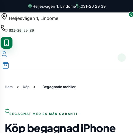
Heljesvägen 1, Lindome
031–20 29 39
0
Heljesvägen 1, Lindome
031–20 29 39
>
>
Hem
Köp
Begagnade mobiler
BEGAGNAT MED 24 MÅN GARANTI
Köp begagnad iPhone