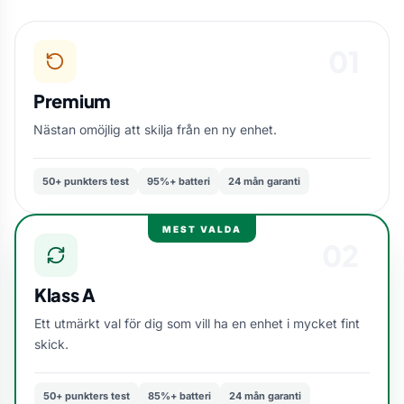
01
Premium
Nästan omöjlig att skilja från en ny enhet.
50+ punkters test
95%+ batteri
24 mån garanti
MEST VALDA
02
Klass A
Ett utmärkt val för dig som vill ha en enhet i mycket fint
skick.
50+ punkters test
85%+ batteri
24 mån garanti