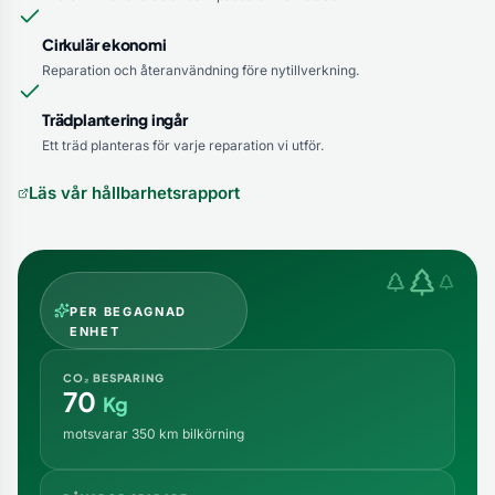
Cirkulär ekonomi
Reparation och återanvändning före nytillverkning.
Trädplantering ingår
Ett träd planteras för varje reparation vi utför.
Läs vår hållbarhetsrapport
PER BEGAGNAD
ENHET
CO₂ BESPARING
70
Kg
motsvarar 350 km bilkörning