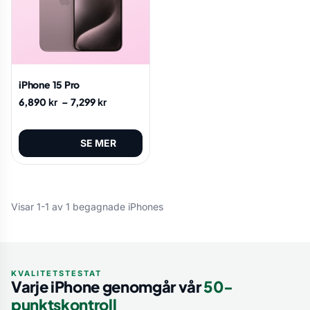
iPhone 15 Pro
6,890
kr
–
7,299
kr
SE MER
Visar 1-1 av 1 begagnade iPhones
KVALITETSTESTAT
Varje iPhone genomgår vår
50-
punktskontroll