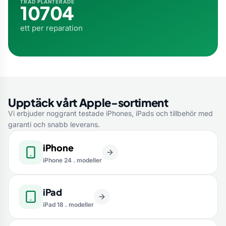
TRÄD PLANTERADE
10704
ett per reparation
Upptäck vårt Apple-sortiment
Vi erbjuder noggrant testade iPhones, iPads och tillbehör med
garanti och snabb leverans.
iPhone
iPhone 24 . modeller
iPad
iPad 18 . modeller