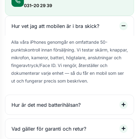
031–20 29 39
Hur vet jag att mobilen är i bra skick?
Alla våra iPhones genomgår en omfattande 50-
punktskontroll innan försäljning. Vi testar skärm, knappar,
mikrofon, kameror, batteri, högtalare, anslutningar och
fingeravtryck/Face ID. Vi rengör, återställer och
dokumenterar varje enhet — så du får en mobil som ser
ut och fungerar precis som beskriven.
Hur är det med batterihälsan?
Vad gäller för garanti och retur?