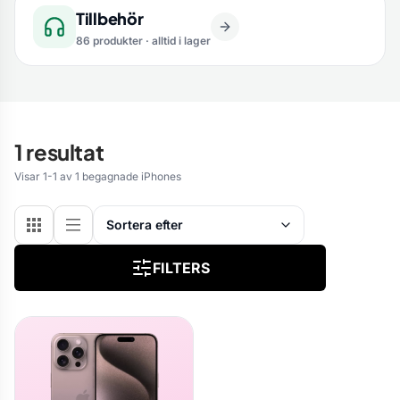
Tillbehör
86 produkter · alltid i lager
1 resultat
Visar 1-1 av 1 begagnade iPhones
FILTERS