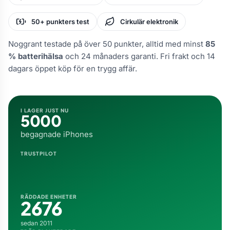
50+ punkters test
Cirkulär elektronik
Noggrant testade på över 50 punkter, alltid med minst
85
% batterihälsa
och 24 månaders garanti. Fri frakt och 14
dagars öppet köp för en trygg affär.
I LAGER JUST NU
5000
begagnade iPhones
TRUSTPILOT
RÄDDADE ENHETER
2676
sedan 2011