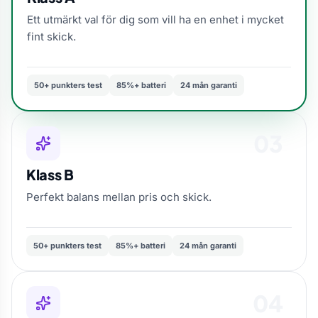
Ett utmärkt val för dig som vill ha en enhet i mycket
fint skick.
50+ punkters test
85%+ batteri
24 mån garanti
03
Klass B
Perfekt balans mellan pris och skick.
50+ punkters test
85%+ batteri
24 mån garanti
04