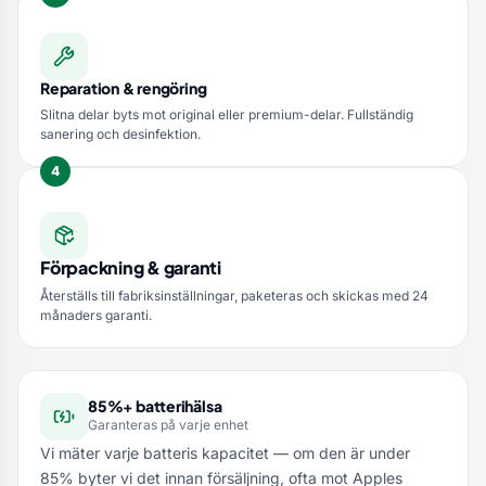
Reparation & rengöring
Slitna delar byts mot original eller premium-delar. Fullständig
sanering och desinfektion.
Förpackning & garanti
Återställs till fabriksinställningar, paketeras och skickas med 24
månaders garanti.
85%+ batterihälsa
Garanteras på varje enhet
Vi mäter varje batteris kapacitet — om den är under
85% byter vi det innan försäljning, ofta mot Apples