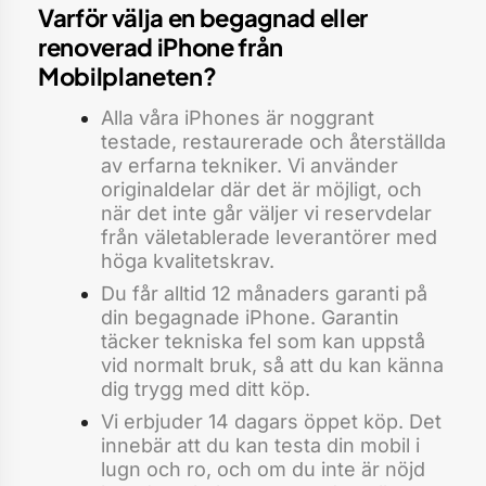
Varför välja en begagnad eller
renoverad iPhone från
Mobilplaneten?
Alla våra iPhones är noggrant
testade, restaurerade och återställda
av erfarna tekniker. Vi använder
originaldelar där det är möjligt, och
när det inte går väljer vi reservdelar
från väletablerade leverantörer med
höga kvalitetskrav.
Du får alltid 12 månaders garanti på
din begagnade iPhone. Garantin
täcker tekniska fel som kan uppstå
vid normalt bruk, så att du kan känna
dig trygg med ditt köp.
Vi erbjuder 14 dagars öppet köp. Det
innebär att du kan testa din mobil i
lugn och ro, och om du inte är nöjd