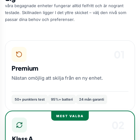
våra begagnade enheter fungerar alltid felfritt och är nogrant
testade. Skillnaden ligger I det yttre skicket – välj den nivå som
passar dina behov och preferenser.
01
Premium
Nästan omöjlig att skilja från en ny enhet.
50+ punkters test
95%+ batteri
24 mån garanti
MEST VALDA
02
Klass A