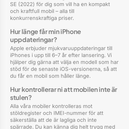
SE (2022) för dig som vill ha en kompakt
och kraftfull mobil – alla till
konkurrenskraftiga priser.
Hur länge får min iPhone
uppdateringar?
Apple erbjuder mjukvaruuppdateringar till
iPhones i upp till 6–7 år efter lansering. Vi
hjälper dig gärna att välja en modell som har
stöd för de senaste iOS-versionerna, så att
du får en mobil som håller länge.
Hur kontrollerar ni att mobilen inte är
stulen?
Alla våra mobiler kontrolleras mot
stöldregister och IMEI-nummer för att
säkerställa att de är lagliga och inte
spärrade. Du kan känna dig helt trygg med