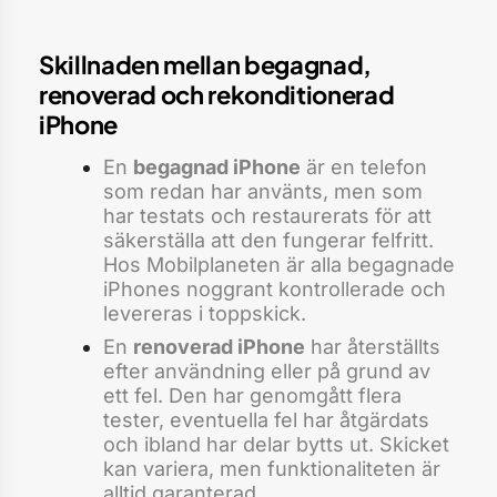
Skillnaden mellan begagnad,
renoverad och rekonditionerad
iPhone
En
begagnad iPhone
är en telefon
som redan har använts, men som
har testats och restaurerats för att
säkerställa att den fungerar felfritt.
Hos Mobilplaneten är alla begagnade
iPhones noggrant kontrollerade och
levereras i toppskick.
En
renoverad iPhone
har återställts
efter användning eller på grund av
ett fel. Den har genomgått flera
tester, eventuella fel har åtgärdats
och ibland har delar bytts ut. Skicket
kan variera, men funktionaliteten är
alltid garanterad.