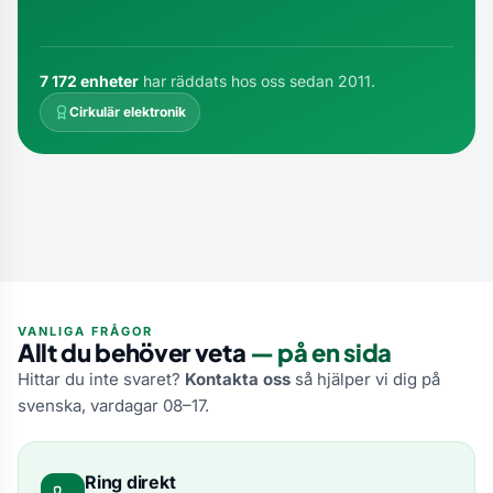
7 172 enheter
har räddats hos oss sedan 2011.
Cirkulär elektronik
VANLIGA FRÅGOR
Allt du behöver veta
— på en sida
Hittar du inte svaret?
Kontakta oss
så hjälper vi dig på
svenska, vardagar 08–17.
Ring direkt