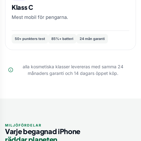
Klass C
Mest
mobil
för
pengarna
.
50+ punkters test
85%+ batteri
24 mån garanti
alla kosmetiska klasser levereras med samma 24
månaders garanti och 14 dagars öppet köp.
MILJÖFÖRDELAR
Varje begagnad iPhone
räddar planeten