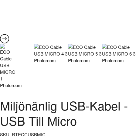
Miljönänlig USB-Kabel -
USB Till Micro
SKU:
RTECCUSBMIC