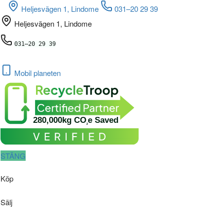
Heljesvägen 1, Lindome
031–20 29 39
Heljesvägen 1, Lindome
031–20 29 39
Mobil
planeten
280,000kg CO
e Saved
2
STÄNG
Köp
Sälj