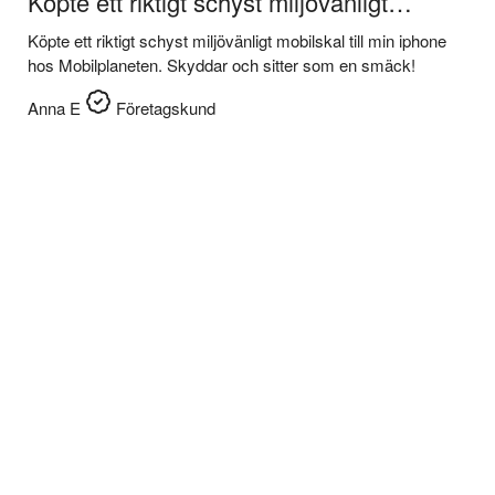
Köpte ett riktigt schyst miljövänligt…
Köpte ett riktigt schyst miljövänligt mobilskal till min iphone
hos Mobilplaneten. Skyddar och sitter som en smäck!
Anna E
Företagskund