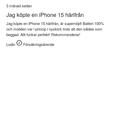
3 månad sedan
Jag köpte en iPhone 15 härifrån
Jag köpte en iPhone 15 härifrån, är supernöjd! Batteri 100%
och mobilen var i princip i nyskick trots att den såldes som
beggad. Allt funkar perfekt! Rekommenderar!
Lodin
Försäkringsärende