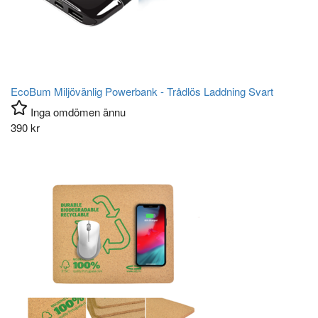
EcoBum Miljövänlig Powerbank - Trådlös Laddning Svart
Inga omdömen ännu
390
kr