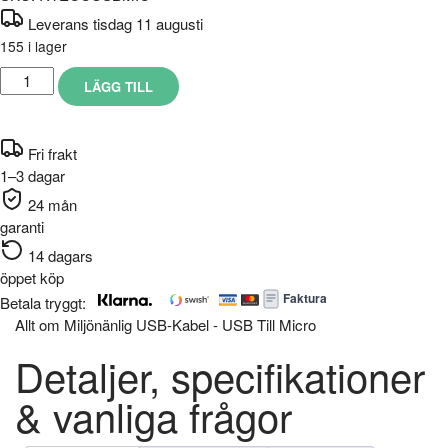
Leverans tisdag 11 augusti
155 i lager
LÄGG TILL
Fri frakt
1–3 dagar
24 mån
garanti
14 dagars
öppet köp
Faktura
Betala tryggt:
Allt om Miljönänlig USB-Kabel - USB Till Micro
Detaljer, specifikationer
& vanliga frågor