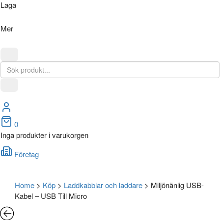
Laga
Mer
0
Inga produkter i varukorgen
Företag
Home
>
Köp
>
Laddkabblar och laddare
>
Miljönänlig USB-
Kabel – USB Till Micro