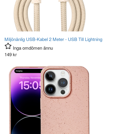
Miljönänlig USB-Kabel 2 Meter - USB Till Lightning
Inga omdömen ännu
149
kr