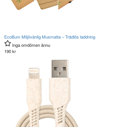
EcoBum Miljövänlig Musmatta – Trådlös laddning
Inga omdömen ännu
190
kr