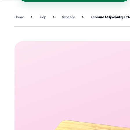
>
>
>
Home
Köp
tillbehör
Ecobum Miljövänlig Ex