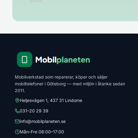
guider.
Mobilverkstad som reparerar, köper och säljer
mobiltelefoner i Göteborg — med miljön i åtanke sedan
2011.
Heljesvägen 1, 437 31 Lindome
031–20 29 39
info@mobilplaneten.se
Mån–Fre 08:00–17:00