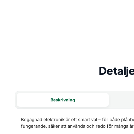
Detalje
Beskrivning
Begagnad elektronik är ett smart val – för både plånbo
fungerande, säker att använda och redo för många å