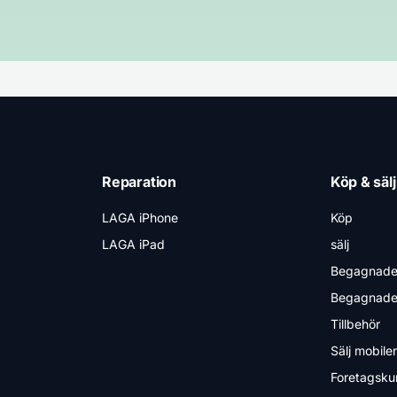
Reparation
Köp & sälj
LAGA iPhone
Köp
LAGA iPad
sälj
Begagnade
Begagnade 
Tillbehör
Sälj mobile
Foretagsku