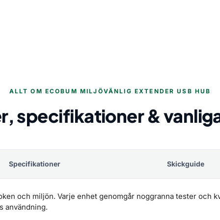
ALLT OM ECOBUM MILJÖVÄNLIG EXTENDER USB HUB
r, specifikationer & vanlig
Specifikationer
Skickguide
ken och miljön. Varje enhet genomgår noggranna tester och kvalit
rs användning.