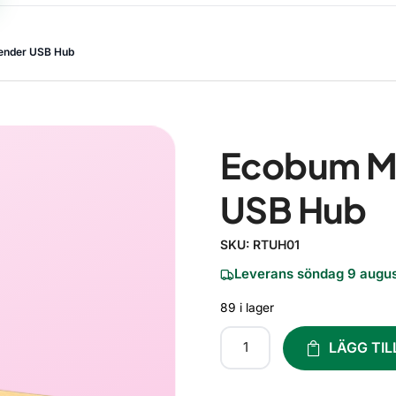
tender USB Hub
Ecobum Mi
USB Hub
SKU:
RTUH01
Leverans söndag 9 augus
89 i lager
LÄGG TIL