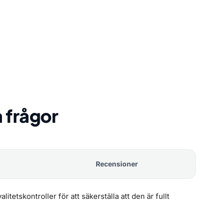
a frågor
Recensioner
etskontroller för att säkerställa att den är fullt