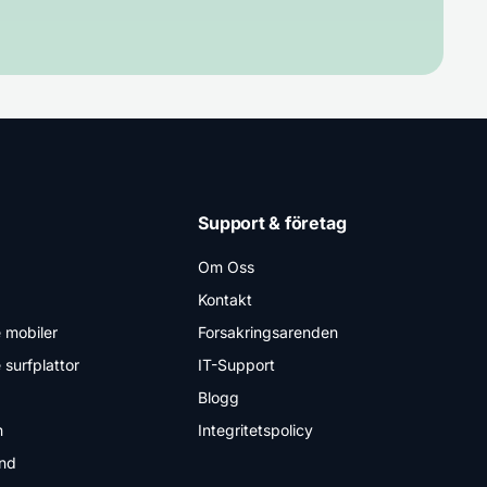
Support & företag
Om Oss
Kontakt
 mobiler
Forsakringsarenden
surfplattor
IT-Support
Blogg
n
Integritetspolicy
nd