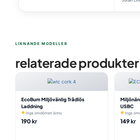
Johan Lin
LIKNANDE MODELLER
relaterade produkter
EcoBum Miljövänlig Trådlös
Miljönän
Laddning
USBC
Inga omdömen ännu
Inga om
190
kr
149
kr