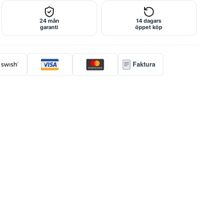
24 mån
14 dagars
garanti
öppet köp
Faktura